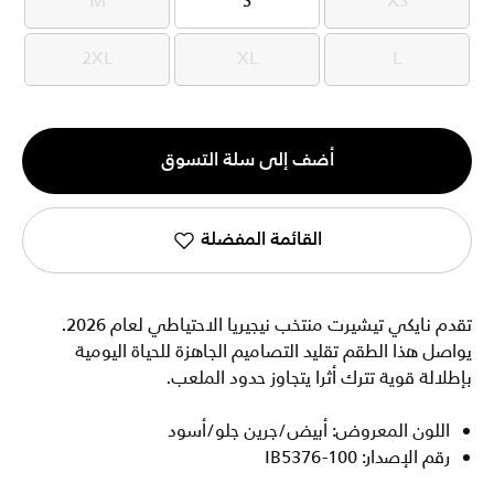
M
S
XS
M
S
XS
2XL
XL
L
2XL
XL
L
الكمية
أضف إلى سلة التسوق
1
القائمة المفضلة
تقدم نايكي تيشيرت منتخب نيجيريا الاحتياطي لعام 2026.
يواصل هذا الطقم تقليد التصاميم الجاهزة للحياة اليومية
بإطلالة قوية تترك أثرا يتجاوز حدود الملعب.
اللون المعروض: أبيض/جرين جلو/أسود
رقم الإصدار: IB5376-100