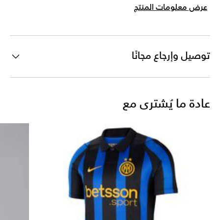
عرض معلومات المنتج
توصيل وإرجاع مجانًا
عادة ما يُشترى مع