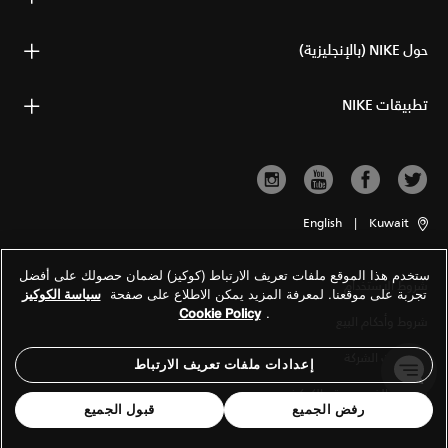
حول NIKE (بالإنجليزية)
تطبيقات NIKE
English
|
Kuwait
ستخدم هذا الموقع ملفات تعريف الارتباط (كوكيز) لضمان حصولك على أفضل
شروط الاستخدام
تجربة على موقعنا. لمعرفة المزيد يمكن الاطلاع على صفحة
سياسة الكوكيز
Cookie Policy
.
شروط وأحكام البيع
معلومات الشركة
إعدادات ملفات تعريف الارتباط
سياسة الخصوصية والكوكيز
رفض الجميع
قبول الجميع