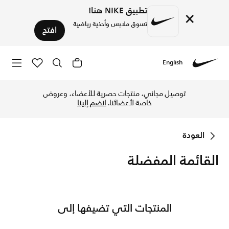
تطبيق NIKE هنا!
×
تسوق ملابس وأحذية رياضية
افتح
English
pping with the leader in on-demand eCommerce solutions.
Nike
توصيل مجاني، منتجات حصرية للأعضاء، وعروض
خاصة لأعضائنا.
انضم إلينا
العودة
القائمة المفضلة
المنتجات التي تضيفها إلى