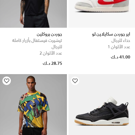
اير جوردن سكايلاين لو
جوردن بروكلين
حذاء للرجال
تيشيرت فيستفال بأزرار كاملة
عدد الألوان 1
للرجال
عدد الألوان 2
41.00 د.ك
28.75 د.ك