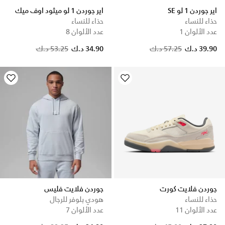
اير جوردن 1 لو SE
اير جوردن 1 لو ميثود اوف ميك
حذاء للنساء
حذاء للنساء
عدد الألوان 1
عدد الألوان 8
Price reduced from
to
39.90 د.ك
57.25 د.ك
34.90 د.ك
53.25 د.ك
جوردن فلايت كورت
جوردن فلايت فليس
حذاء للنساء
هودي بلوفر للرجال
عدد الألوان 11
عدد الألوان 7