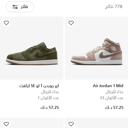
778 نتائج
فلتر
Air Jordan 1 Mid
اير جوردن 1 لو SE كرافت
حذاء للرجال
حذاء للرجال
عدد الألوان 33
عدد الألوان 1
57.25 د.ك
57.25 د.ك