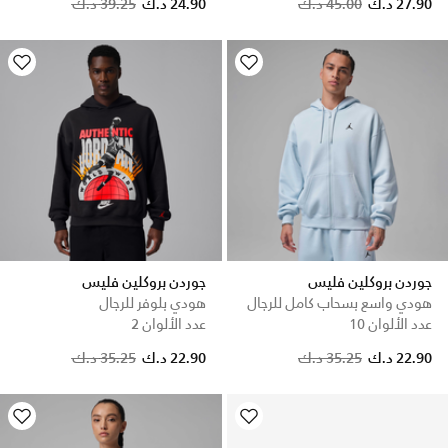
Price reduced from
to
27.90 د.ك
45.00 د.ك
24.90 د.ك
39.25 د.ك
جوردن بروكلين فليس
جوردن بروكلين فليس
هودي واسع بسحاب كامل للرجال
هودي بلوفر للرجال
عدد الألوان 10
عدد الألوان 2
Price reduced from
to
22.90 د.ك
35.25 د.ك
22.90 د.ك
35.25 د.ك