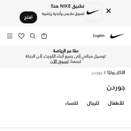
تطبيق NIKE هنا!
×
تسوق ملابس وأحذية رياضية
افتح
English
Nike
تسوق الآن جوردن متجر نايكي الإلكتروني في الكويت. اكتشف المز
معًا عبر الرياضة
توصيل مجاني إلى جميع أنحاء الكويت. لأن الحركة
تجمعنا.
تسوق الآن
الأكثر رواجًا
جوردن
جوردن
للأطفال
للرجال
للنساء