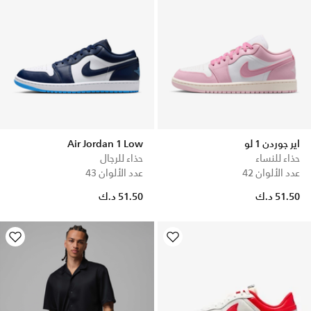
اير جوردن 1 لو
Air Jordan 1 Low
حذاء للنساء
حذاء للرجال
عدد الألوان 42
عدد الألوان 43
51.50 د.ك
51.50 د.ك