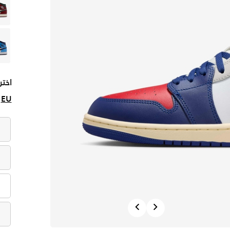
اختر
EU
Previous
Next