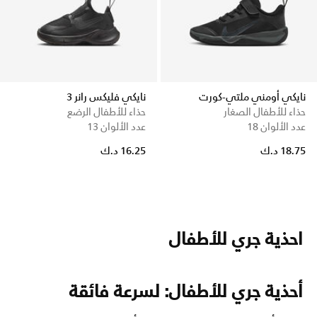
نايكي أومني ملتي-كورت
نايكي فليكس رانر 3
حذاء للأطفال الصغار
حذاء للأطفال الرضع
عدد الألوان 18
عدد الألوان 13
18.75 د.ك
16.25 د.ك
احذية جري للأطفال
أحذية جري للأطفال: لسرعة فائقة