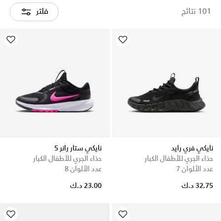
101 نتائج
فلتر
نايكي فري رايد
نايكي ستار رانر 5
حذاء الجري للأطفال الكبار
حذاء الجري للأطفال الكبار
عدد الألوان 7
عدد الألوان 8
32.75 د.ك
23.00 د.ك