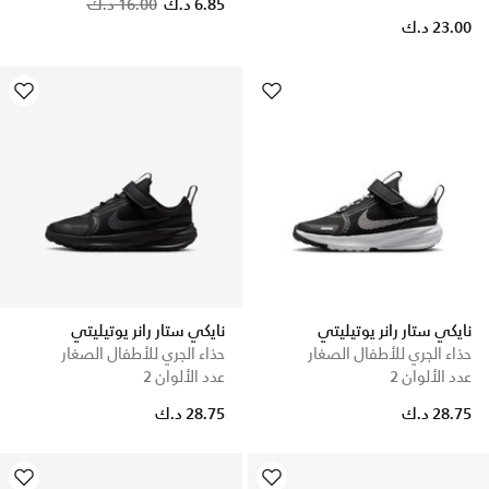
Price reduced from
to
6.85 د.ك
16.00 د.ك
23.00 د.ك
نايكي ستار رانر يوتيليتي
نايكي ستار رانر يوتيليتي
حذاء الجري للأطفال الصغار
حذاء الجري للأطفال الصغار
عدد الألوان 2
عدد الألوان 2
28.75 د.ك
28.75 د.ك