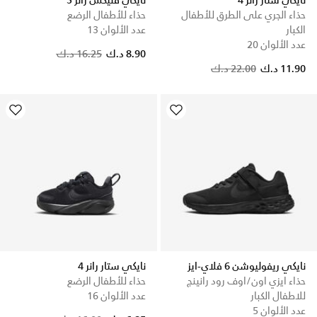
نايكي ستار رانر 4
نايكي فليكس رانر 3
حذاء الجري على الطرق للأطفال
حذاء للأطفال الرضع
الكبار
عدد الألوان 13
عدد الألوان 20
Price reduced from
to
8.90 د.ك
16.25 د.ك
11.90 د.ك
22.00 د.ك
نايكي ريفوليوشن 6 فلاي-ايز
نايكي ستار رانر 4
حذاء ايزي اون/اوف رود رانينج
حذاء للأطفال الرضع
للاطفال الكبار
عدد الألوان 16
عدد الألوان 5