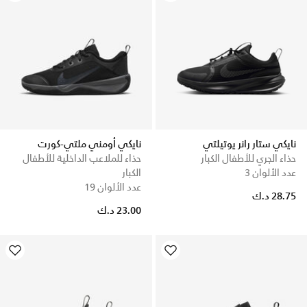
نايكي ستار رانر يوتيلتي
نايكي أومني ملتي-كورت
حذاء الجري للأطفال الكبار
حذاء للملاعب الداخلية للأطفال
عدد الألوان 3
الكبار
عدد الألوان 19
28.75 د.ك
23.00 د.ك