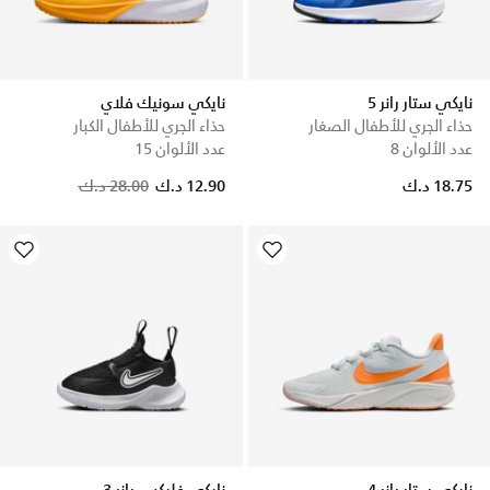
نايكي ستار رانر 5
نايكي سونيك فلاي
حذاء الجري للأطفال الصغار
حذاء الجري للأطفال الكبار
عدد الألوان 8
عدد الألوان 15
Price reduced from
to
18.75 د.ك
12.90 د.ك
28.00 د.ك