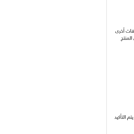
فات أخرى
المنتج
م التأكيد