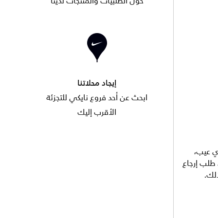
حول الطلبيات والمنتجات لدينا
إيجاد محلاتنا
ابحث عن أحد فروع نايكي للتجزئة
الأقرب إليك
ي عيب،
 أي طلب إرجاع
لك.