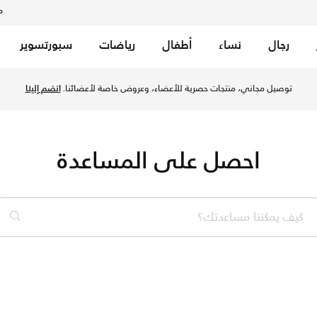
م
رجال
نساء
أطفال
رياضات
سبورتسوير
توصيل مجاني، منتجات حصرية للأعضاء، وعروض خاصة لأعضائنا.
انضم إلينا
احصل على المساعدة
كيف يمكننا مساعدتك؟