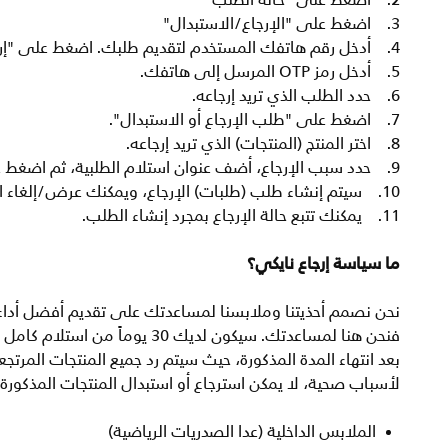
2. اضغط على "حالة الطلب"
3. اضغط على "الإرجاع/الاستبدال"
4. أدخل رقم هاتفك المستخدم لتقديم طلبك. اضغط على "إرسال".
5. أدخل رمز OTP المرسل إلى هاتفك.
6. حدد الطلب الذي تريد إرجاعه.
7. اضغط على "طلب الإرجاع أو الاستبدال".
8. اختر المنتج (المنتجات) الذي تريد إرجاعه.
9. حدد سبب الإرجاع، أضف عنوان استلام الطلبية، ثم اضغط على "متابعة".
10. سيتم إنشاء طلب (طلبات) الإرجاع، ويمكنك عرض/إلغاء الطلب حسب الحاجة.
11. يمكنك تتبع حالة الإرجاع بمجرد إنشاء الطلب.
ما سياسة إرجاع نايكي؟
نحن نصمم أحذيتنا وملابسنا لمساعدتك على تقديم أفضل أداء، 
فنحن هنا لمساعدتك. سيكون لديك
بعد انتهاء المدة المذكورة، حيث سيتم رد جميع المنتجات المر
لأسباب صحية، لا يمكن استرجاع أو استبدال المنتجات المذكورة 
الملابس الداخلية (عدا الصدريات الرياضية)