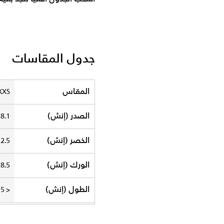
جدول المقاسات
Size Chart
المقاس
XXS
الصدر (إنش)
.1 - 31.5
الخصر (إنش)
.5 - 25.5
الورك (إنش)
.5 - 31.5
الطول (إنش)
< 5'7"