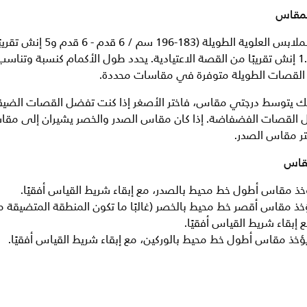
لمقاس
التيشرتات والملابس العلوية الطويلة (183-196
4.5 سم / 1.75 إنش تقريبًا من القصة الاعتيادية. يحدد طول الأكمام كنسبة وتن
 القصات الطويلة متوفرة في مقاسات محددة.
ك يتوسط درجتي مقاس، فاختر الأصغر إذا كنت تفضل القصات الضيقة 
 القصات الفضفاضة. إذا كان مقاس الصدر والخصر يشيران إلى مقا
تر مقاس الصدر.
مقاس
ؤخذ مقاس أطول خط محيط بالصدر، مع إبقاء شريط القياس أفقيًا.
ؤخذ مقاس أقصر خط محيط بالخصر (غالبًا ما تكون المنطقة المتضيقة 
ع إبقاء شريط القياس أفقيًا.
يؤخذ مقاس أطول خط محيط بالوركين، مع إبقاء شريط القياس أفقيًا.