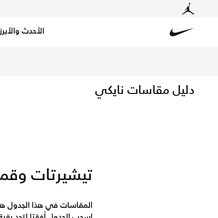
الأحدث والأبرز
Nike
Nike
دليل مقاسات نايكي
تيشيرتات وقمص
المقاسات في هذا الجدول ه
اسحب الجدول أفقيًا لتجد بقي