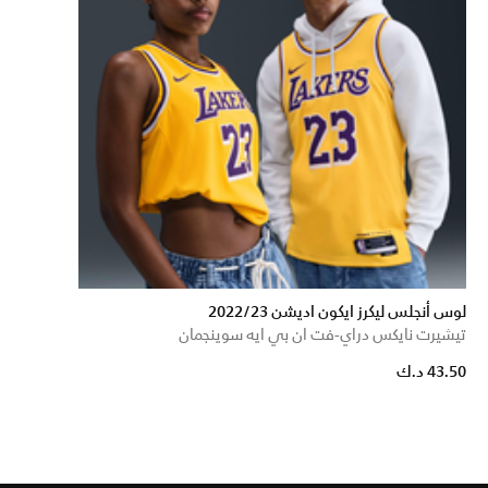
لوس أنجلس ليكرز ايكون اديشن 2022/23
تيشيرت نايكس دراي-فت ان بي ايه سوينجمان
43.50 د.ك