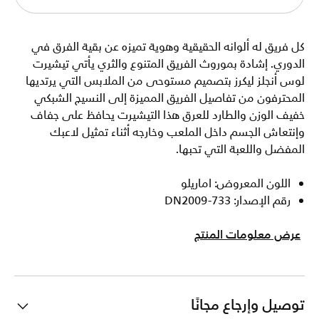
كل فريق له ألوانه الحقيقية وهوية تميزه عن بقية الفرق في
الدوري. إشادة بموروث الفريق المتنوع والثري يأتي تيشيرت
لوس أنجلز ليكرز بتصميم مستوحى من الملابس التي يرتديها
المحترفون من تفاصيل الفريق المميزة إلى النسيج الشبكي
خفيف الوزن والطارد للعرق هذا التيشيرت يحافظ على جفاف
وإنتعاش الجسم داخل الملعب وخارجه أثناء تمثيل لاعبك
المفضل واللعبة التي تحبها.
اللون المعروض: اماريلو
رقم الإصدار: DN2009-733
عرض معلومات المنتج
توصيل وإرجاع مجانًا