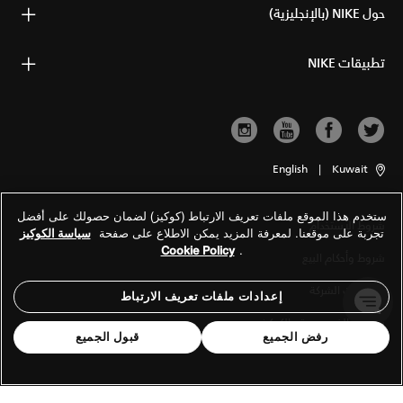
حول NIKE (بالإنجليزية)
تطبيقات NIKE
English
|
Kuwait
ستخدم هذا الموقع ملفات تعريف الارتباط (كوكيز) لضمان حصولك على أفضل
شروط الاستخدام
تجربة على موقعنا. لمعرفة المزيد يمكن الاطلاع على صفحة
سياسة الكوكيز
Cookie Policy
.
شروط وأحكام البيع
معلومات الشركة
إعدادات ملفات تعريف الارتباط
سياسة الخصوصية والكوكيز
رفض الجميع
قبول الجميع