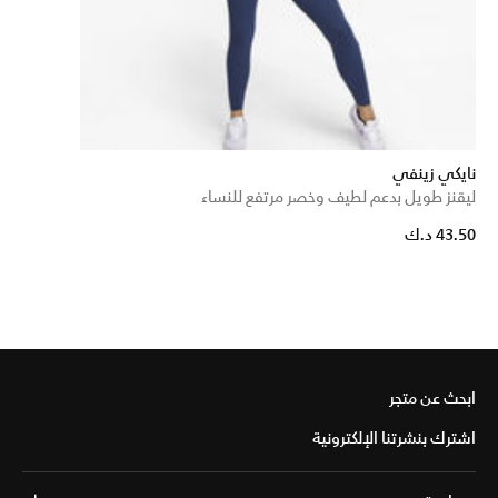
نايكي زينفي
ليقنز طويل بدعم لطيف وخصر مرتفع للنساء
43.50 د.ك
ابحث عن متجر
اشترك بنشرتنا الإلكترونية