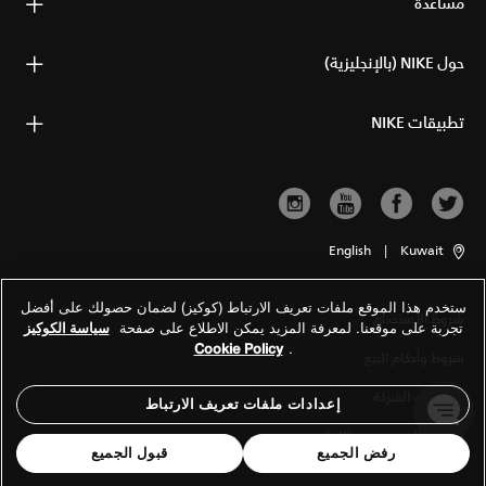
مساعدة
حول NIKE (بالإنجليزية)
تطبيقات NIKE
English
|
Kuwait
ستخدم هذا الموقع ملفات تعريف الارتباط (كوكيز) لضمان حصولك على أفضل
شروط الاستخدام
تجربة على موقعنا. لمعرفة المزيد يمكن الاطلاع على صفحة
سياسة الكوكيز
Cookie Policy
.
شروط وأحكام البيع
معلومات الشركة
إعدادات ملفات تعريف الارتباط
سياسة الخصوصية والكوكيز
رفض الجميع
قبول الجميع