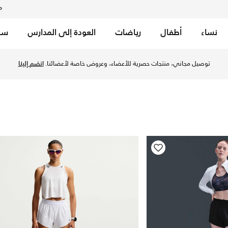
م
نساء
أطفال
رياضات
العودة إلى المدارس
سب
 المزيد شورتات من التشكيلات أونلاين مع توصيل وإرجاع مجاني
توصيل مجاني، منتجات حصرية للأعضاء، وعروض خاصة لأعضائنا.
انضم إلينا