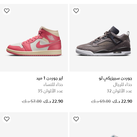
جوردن سبيزيكي لو
اير جوردن 1 ميد
حذاء للرجال
حذاء للنساء
عدد الألوان 32
عدد الألوان 35
Price reduced from
to
Price reduced from
to
22.90 د.ك
69.00 د.ك
22.90 د.ك
57.00 د.ك