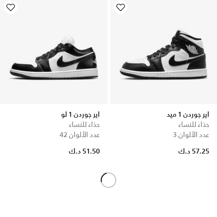
اير جوردن 1 ميد
اير جوردن 1 لو
حذاء للنساء
حذاء للنساء
عدد الألوان 3
عدد الألوان 42
57.25 د.ك
51.50 د.ك