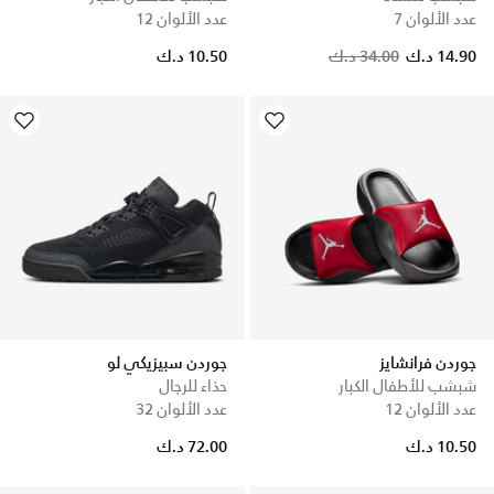
عدد الألوان 7
عدد الألوان 12
Price reduced from
to
14.90 د.ك
34.00 د.ك
10.50 د.ك
جوردن فرانشايز
جوردن سبيزيكي لو
شبشب للأطفال الكبار
حذاء للرجال
عدد الألوان 12
عدد الألوان 32
10.50 د.ك
72.00 د.ك