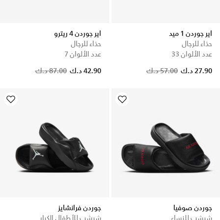
اير جوردن 1 ميد
اير جوردن 4 ريترو
حذاء للرجال
حذاء للرجال
عدد الألوان 33
عدد الألوان 7
Price reduced from
to
Price reduced from
to
27.90 د.ك
57.00 د.ك
42.90 د.ك
87.00 د.ك
جوردن صوفيا
جوردن فرانشايز
شبشب للنساء
شبشب للأطفال الكبار