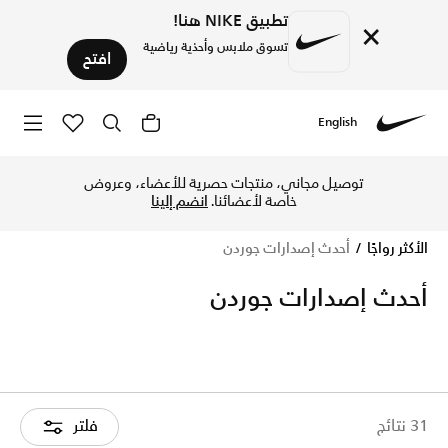
تطبيق NIKE هنا!
×
تسوق ملابس وأحذية رياضية
افتح
English
Nike
تسوق الآن أحدث إصدارات جوردن متجر نايكي الإلكتروني في الكوي
توصيل مجاني، منتجات حصرية للأعضاء، وعروض
خاصة لأعضائنا.
انضم إلينا
الأكثر رواجًا
أحدث إصدارات جوردن
أحدث إصدارات جوردن
31 نتائج
فلتر