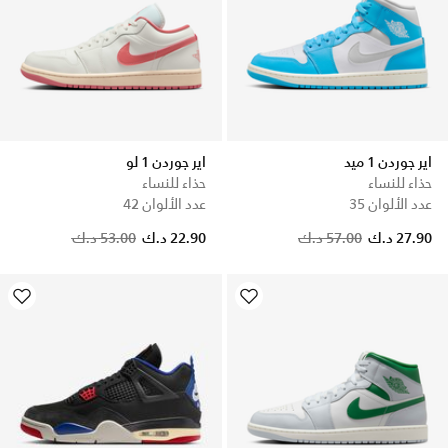
اير جوردن 1 ميد
اير جوردن 1 لو
حذاء للنساء
حذاء للنساء
عدد الألوان 35
عدد الألوان 42
Price reduced from
to
Price reduced from
to
27.90 د.ك
57.00 د.ك
22.90 د.ك
53.00 د.ك