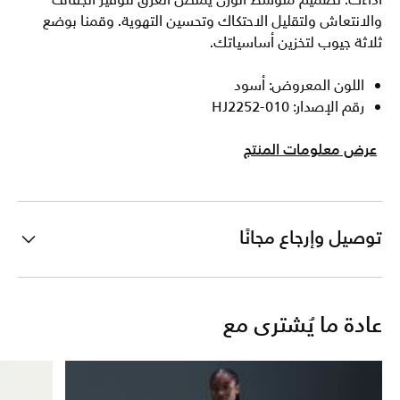
أداءك. تصميم متوسط الوزن يمتص العرق لتوفير الجفاف
والانتعاش ولتقليل الاحتكاك وتحسين التهوية. وقمنا بوضع
ثلاثة جيوب لتخزين أساسياتك.
اللون المعروض: أسود
رقم الإصدار: HJ2252-010
عرض معلومات المنتج
توصيل وإرجاع مجانًا
عادة ما يُشترى مع