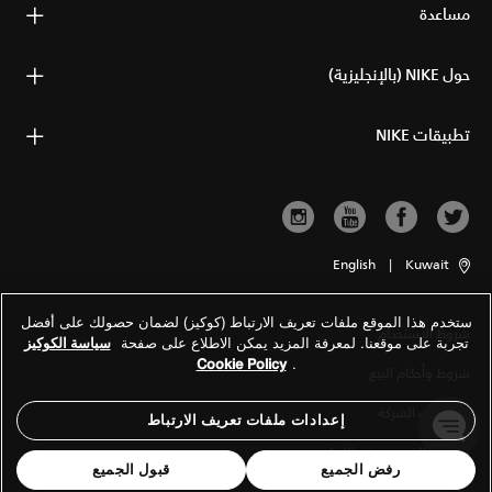
مساعدة
حول NIKE (بالإنجليزية)
تطبيقات NIKE
English
|
Kuwait
ستخدم هذا الموقع ملفات تعريف الارتباط (كوكيز) لضمان حصولك على أفضل
شروط الاستخدام
تجربة على موقعنا. لمعرفة المزيد يمكن الاطلاع على صفحة
سياسة الكوكيز
Cookie Policy
.
شروط وأحكام البيع
معلومات الشركة
إعدادات ملفات تعريف الارتباط
سياسة الخصوصية والكوكيز
رفض الجميع
قبول الجميع