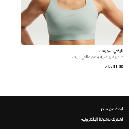
نايكي سويفت
صدرية رياضية بدعم عالي لايت
31.00 د.ك
ابحث عن متجر
اشترك بنشرتنا الإلكترونية