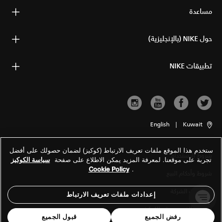
مساعدة
حول NIKE (بالإنجليزية)
تطبيقات NIKE
English
|
Kuwait
ستخدم هذا الموقع ملفات تعريف الارتباط (كوكيز) لضمان حصولك على أفضل
شروط الاستخدام
تجربة على موقعنا. لمعرفة المزيد يمكن الاطلاع على صفحة
سياسة الكوكيز
Cookie Policy
.
شروط وأحكام البيع
معلومات الشركة
إعدادات ملفات تعريف الارتباط
سياسة الخصوصية والكوكيز
رفض الجميع
قبول الجميع