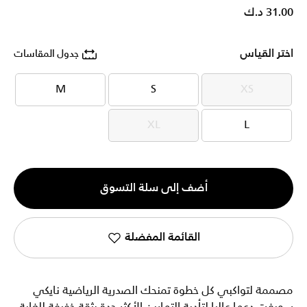
31.00 د.ك
اختر القياس
جدول المقاسات
M
S
XS
M
S
XS
XL
L
XL
L
الكمية
أضف إلى سلة التسوق
1
القائمة المفضلة
مصممة لتواكبي كل خطوة تمنحك الصدرية الرياضية نايكي