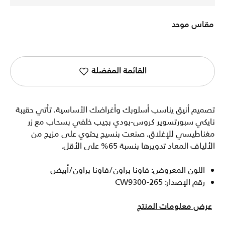
مقاس موحد
القائمة المفضلة
تصميم أنيق يناسب أسلوبك وأغراضك الأساسية. تأتي حقيبة
نايكي سبورتسوير كروس-بودي بجيب خلفي بسحاب مع زر
مغناطيسي للإغلاق. صنعت بنسيج يحتوي على مزيج من
الألياف المعاد تدويرها بنسبة 65% على الأقل.
اللون المعروض: فاونا براون/فاونا براون/أبيض
رقم الإصدار: CW9300-265
عرض معلومات المنتج