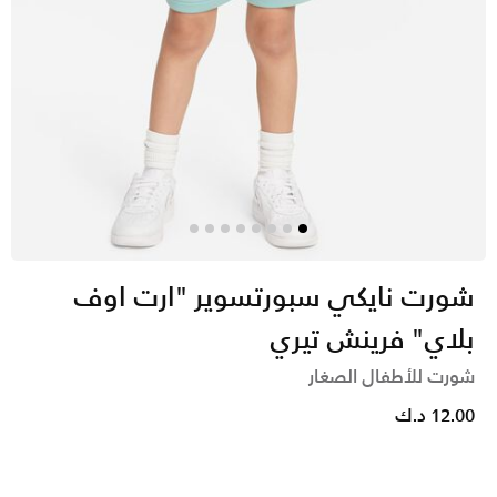
شورت نايكي سبورتسوير "ارت اوف
بلاي" فرينش تيري
شورت للأطفال الصغار
12.00 د.ك