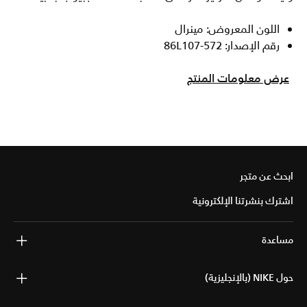
اللون المعروض: مينرال
رقم الإصدار: 86L107-572
عرض معلومات المنتج
ابحث عن متجر
اشترك بنشرتنا الإلكترونية
مساعدة
حول NIKE (بالإنجليزية)