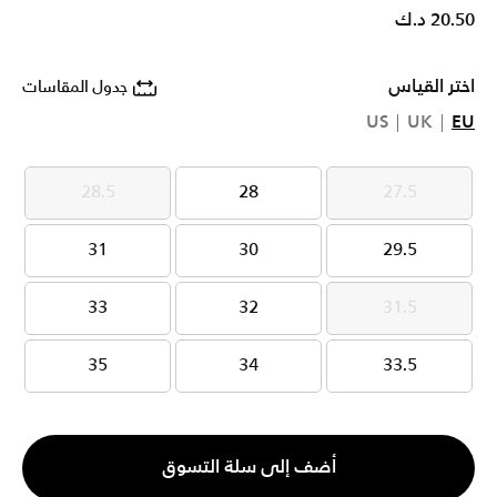
20.50 د.ك
اختر القياس
جدول المقاسات
US
UK
EU
28.5
28
27.5
28.5
28
27.5
31
30
29.5
31
30
29.5
33
32
31.5
33
32
31.5
35
34
33.5
35
34
33.5
الكمية
أضف إلى سلة التسوق
1