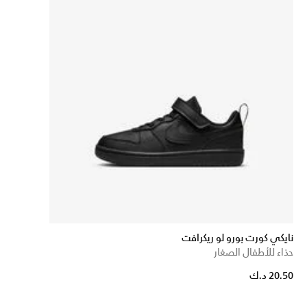
نايكي كورت بورو لو ريكرافت
حذاء للأطفال الصغار
20.50 د.ك