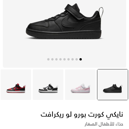
أسود
selected
وردي
أسود
أحمر
نايكي كورت بورو لو ريكرافت
حذاء للأطفال الصغار