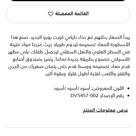
القائمة المفضلة
يبدأ الصغار رحلتهم مع حذاء نايكي كورت بورو الجديد. صنع هذا
الأسطورة المعاد تصميمه ليدوم طويلا حيث مزجنا مواد متينة
في السطح العلوي والنعل السفلي ليحصل طفلك على مظهر
كلاسيكي مصنوع بطريقة جديدة تماما. يتميز بصندوق أصابع
قدم معاد تصميمه ووسط قدم حتى يتمكن صغيرك من الجري
والقفز واللعب لفترة أطول قليلا وبقوة أكبر.
اللون المعروض: أسود/أسود/أسود
رقم الإصدار: DV5457-002
عرض معلومات المنتج