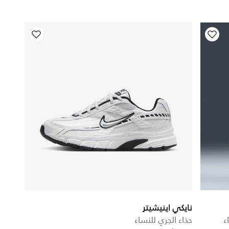
نايكي اينيشيتر
ء
حذاء الجري للنساء