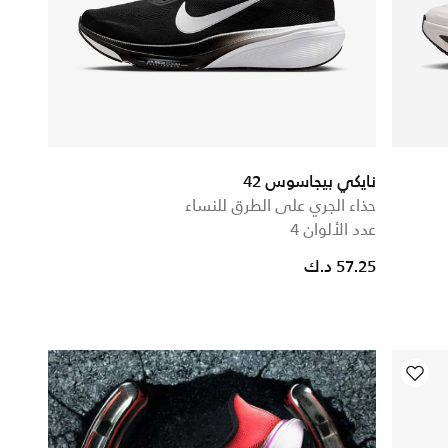
نايكي بيجاسوس 42
حذاء الجري على الطرق للنساء
عدد الألوان 4
57.25 د.ك