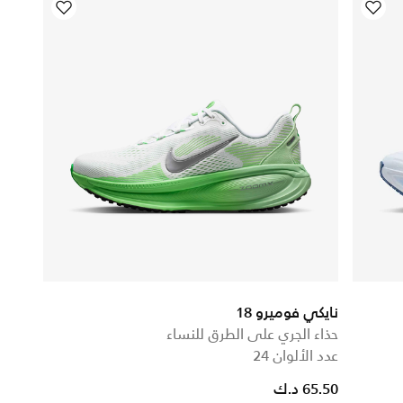
نايكي فوميرو 18
حذاء الجري على الطرق للنساء
عدد الألوان 24
65.50 د.ك