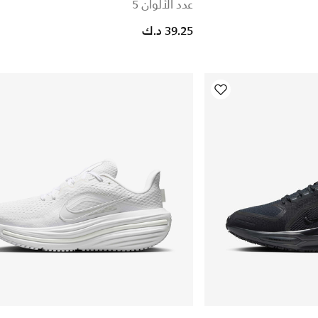
عدد الألوان 5
39.25 د.ك