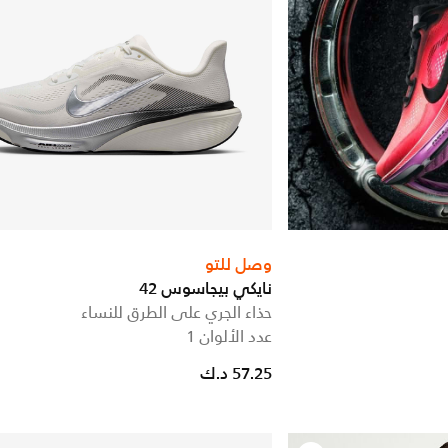
وصل للتو
نايكي بيجاسوس 42
حذاء الجري على الطرق للنساء
عدد الألوان 1
57.25 د.ك