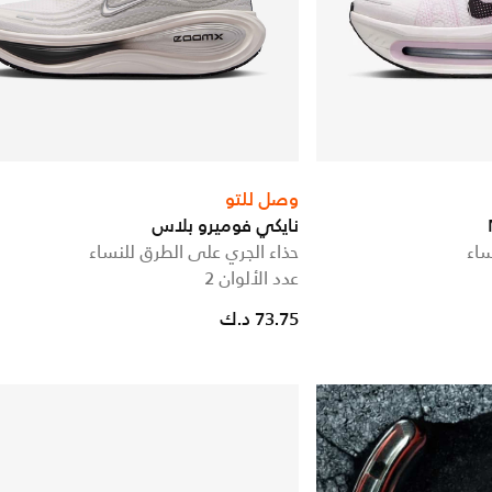
وصل للتو
نايكي فوميرو بلاس
ساء
حذاء الجري على الطرق للنساء
عدد الألوان 2
73.75 د.ك