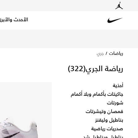
الأحدث والأبرز
Nike
‏تسوق أحذية رياضية عالية الجودة وتيشيرتات وشورتات الجري م
رياضات
جري
رياضة الجري
(322)
أحذية
جاكيتات بأكمام وبلا أكمام
شورتات
قمصان وتيشرتات
بناطيل وليقنز
صدريات رياضية
بناطيل وبناطيل شد