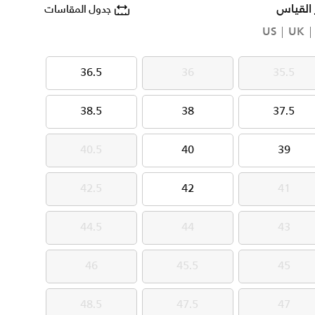
 القياس
جدول المقاسات
US
UK
36.5
36
35.5
36.5
36
35.5
38.5
38
37.5
38.5
38
37.5
40.5
40
39
40.5
40
39
42.5
42
41
42.5
42
41
44.5
44
43
44.5
44
43
46
45.5
45
46
45.5
45
48.5
47.5
47
48.5
47.5
47