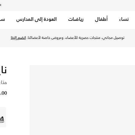
م
نساء
أطفال
رياضات
العودة إلى المدارس
سب
معًا عبر الرياضة
توصيل مجاني إلى جميع أنحاء الكويت. لأن الحركة تجمعنا.
تسوق الآن
نايك
حذاء
44.00 