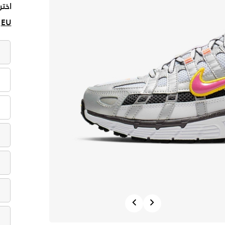
اختر
EU
Previous
Next