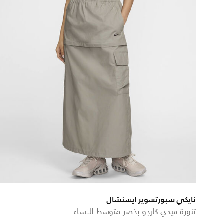
نايكي سبورتسوير ايسنشال
تنورة ميدي كارجو بخصر متوسط للنساء