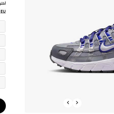
اختر
EU
الكم
Previous
Next
1