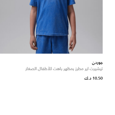
جوردن
تيشيرت اير مطرز بمظهر باهت للأطفال الصغار
10.50 د.ك