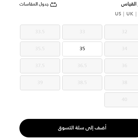
 القياس
جدول المقاسات
US
UK
33.5
33
32
33.5
33
32
35.5
35
34
35.5
35
34
37.5
36.5
36
37.5
36.5
36
39
38.5
38
39
38.5
38
40
40
ية
أضف إلى سلة التسوق