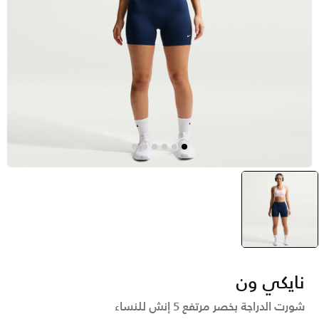
أزرق
selected
نايكي ون
شورت الدراجة بخصر مرتفع 5 إنش للنساء