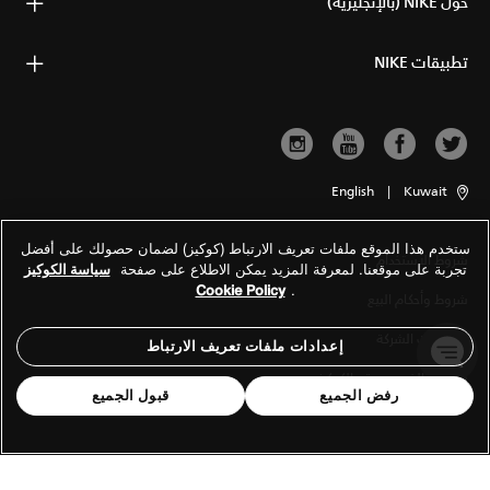
حول NIKE (بالإنجليزية)
تطبيقات NIKE
English
|
Kuwait
ستخدم هذا الموقع ملفات تعريف الارتباط (كوكيز) لضمان حصولك على أفضل
شروط الاستخدام
تجربة على موقعنا. لمعرفة المزيد يمكن الاطلاع على صفحة
سياسة الكوكيز
Cookie Policy
.
شروط وأحكام البيع
معلومات الشركة
إعدادات ملفات تعريف الارتباط
سياسة الخصوصية والكوكيز
رفض الجميع
قبول الجميع