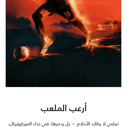
أرعب الملعب
مبابي لا يطارد الأحلام — بل يدمرها. في حذاء الميركيوريال،