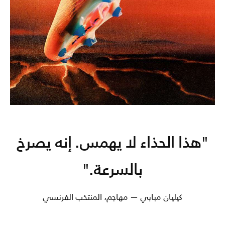
"هذا الحذاء لا يهمس. إنه يصرخ
بالسرعة."
كيليان مبابي — مهاجم، المنتخب الفرنسي