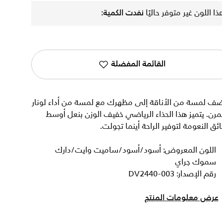
ذا اللون غير متوفر حاليًا
نفدت الكمية:
القائمة المفضلة
ضف لمسة من الأناقة إلى مظهرك مع لمسة من أداء لونار
مرن. يتميز هذا الحذاء الرياضي خفيف الوزن بنعل أوسط
ئق النعومة لتوفير الراحة أينما تجولت.
اللون المعروض: أسود/أسود/ساميت وايت/دارك
سموك جراي
رقم الإصدار: DV2440-003
عرض معلومات المنتج