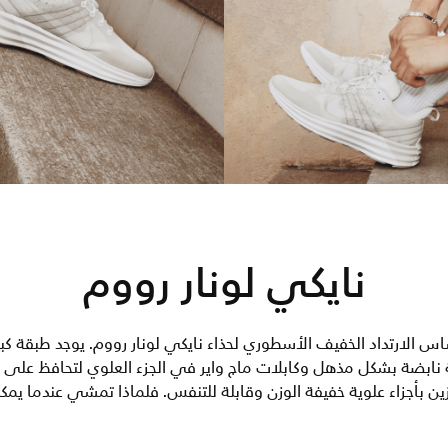
نايكي لونار رووم
س الارتداد الخفيف الأسطوري لحذاء نايكي لونار رووم. يوجد طبقة ك
ة نابضة بشكل مذهل وكابلات ماج واير في الجزء العلوي لتحافظ على 
 بأجزاء علوية خفيفة الوزن وقابلة للتنفس. فلماذا تمشي عندما يمكن