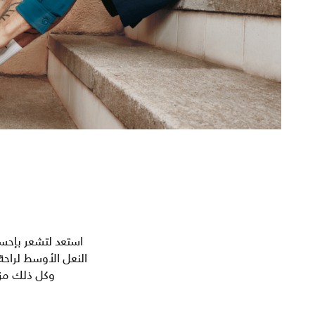
استعد لتشعر بإحسا
النعل الأوسط لراح
وكل ذلك مزين