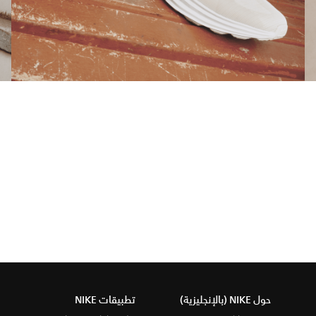
حول NIKE (بالإنجليزية)
تطبيقات NIKE