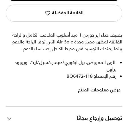
القائمة المفضلة
يضيف حذاء اير جوردن 1 ميد أسلوب الملاعب الكامل والراحة
الفائقة لمظهر مميز. وحدة Air-Sole التي توفر الراحة والدعم
بينما يمنحك التوسيد في محيط الكاحل إحساسا بالدعم.
اللون المعروض: بيل ايفوري/هيمب/سيل/ايت اوريوود
براون
رقم الإصدار: BQ6472-118
عرض معلومات المنتج
توصيل وإرجاع مجانًا