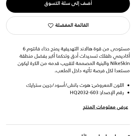
أضف إلى سلة التسوق
1
القائمة المفضلة
مستوحى من قوة هالاند التهديفية يمنح حذاء فانتوم 6
أكاديمي طفلك تسديدات أدق وتحكما أكبر بفضل منطقة
NikeSkin والبنية المصممة لتقريب قدمه من الكرة ليكون
مستعدا لكل فرصة تأتيه داخل الملعب.
اللون المعروض: هوت بانش/أسود/جرين سترايك
رقم الإصدار: HQ2032-603
عرض معلومات المنتج