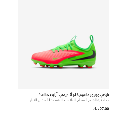
نايكي جونيور فانتوم 6 لو أكاديمي 'آرلينغ هالاند'
حذاء كرة القدم لأسطح الملاعب المتعددة للأطفال الكبار
27.00 د.ك