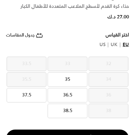
حذاء كرة القدم لأسطح الملاعب المتعددة للأطفال الكبار
27.00 د.ك
اختر القياس
جدول المقاسات
US
UK
EU
33.5
33
32
33.5
33
32
35.5
35
34
35.5
35
34
37.5
36.5
36
37.5
36.5
36
38.5
38
38.5
38
الكمية