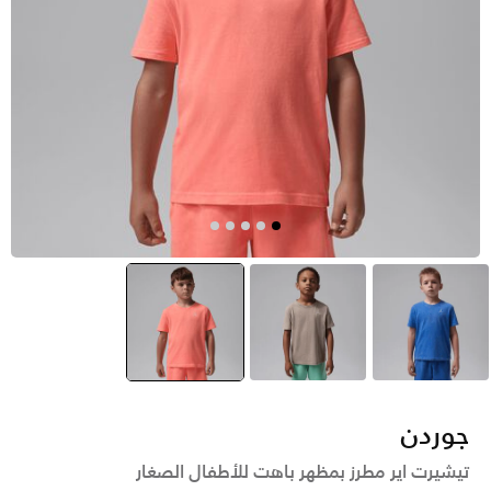
أزرق
بنى
أحمر
selected
جوردن
تيشيرت اير مطرز بمظهر باهت للأطفال الصغار