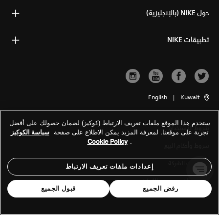
حول NIKE (بالإنجليزية)
تطبيقات NIKE
English
|
Kuwait
ستخدم هذا الموقع ملفات تعريف الارتباط (كوكيز) لضمان حصولك على أفضل
شروط الاستخدام
تجربة على موقعنا. لمعرفة المزيد يمكن الاطلاع على صفحة
سياسة الكوكيز
Cookie Policy
.
شروط وأحكام البيع
معلومات الشركة
إعدادات ملفات تعريف الارتباط
سياسة الخصوصية والكوكيز
رفض الجميع
قبول الجميع