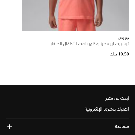
جوردن
تيشيرت اير مطرز بمظهر باهت للأطفال الصغار
10.50 د.ك
ابحث عن متجر
اشترك بنشرتنا الإلكترونية
مساعدة