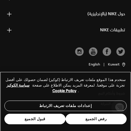
حول NIKE (بالإنجليزية)
تطبيقات NIKE
English
|
Kuwait
ستخدم هذا الموقع ملفات تعريف الارتباط (كوكيز) لضمان حصولك على أفضل
شروط الاستخدام
تجربة على موقعنا. لمعرفة المزيد يمكن الاطلاع على صفحة
سياسة الكوكيز
Cookie Policy
.
شروط وأحكام البيع
معلومات الشركة
إعدادات ملفات تعريف الارتباط
سياسة الخصوصية والكوكيز
رفض الجميع
قبول الجميع