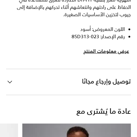
التهوية معزز بتقنية Dri-FIT الطاردة للعرق للمساعدة في
الحفاظ على راحتهم وانتعاشهم أثناء تحركهم بالإضافة إلى
جيوب لتخزين الأساسيات الصغيرة.
اللون المعروض: أسود
رقم الإصدار: 85D313-023
عرض معلومات المنتج
توصيل وإرجاع مجانًا
عادة ما يُشترى مع