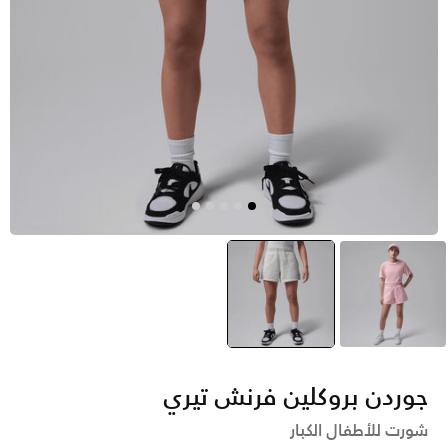
وردي
رمادي
selected
جوردن بروكلين فرنش تيري
شورت للأطفال الكبار