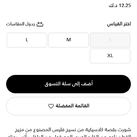
12.25 د.ك
اختر القياس
جدول المقاسات
L
M
S
L
M
S
XL
XL
الكمية
أضف إلى سلة التسوق
1
القائمة المفضلة
شورت بقصة كلاسيكية من نسيج فليس المصنوع من مزيج