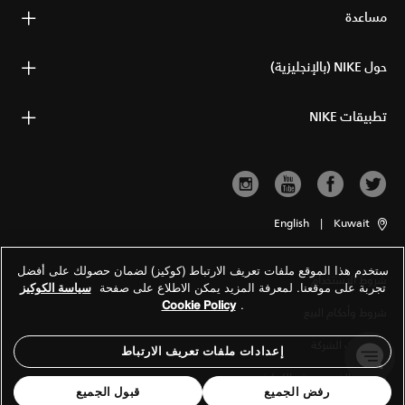
مساعدة
حول NIKE (بالإنجليزية)
تطبيقات NIKE
English
|
Kuwait
ستخدم هذا الموقع ملفات تعريف الارتباط (كوكيز) لضمان حصولك على أفضل
شروط الاستخدام
تجربة على موقعنا. لمعرفة المزيد يمكن الاطلاع على صفحة
سياسة الكوكيز
Cookie Policy
.
شروط وأحكام البيع
معلومات الشركة
إعدادات ملفات تعريف الارتباط
سياسة الخصوصية والكوكيز
رفض الجميع
قبول الجميع