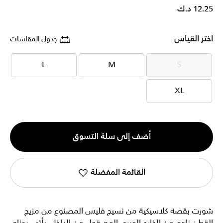
12.25 د.ك
اختر القياس
جدول المقاسات
L
M
S
L
M
S
XL
XL
الكمية
أضف إلى سلة التسوق
1
القائمة المفضلة
شورت بقصة كلاسيكية من نسيج فليس المصنوع من مزيج