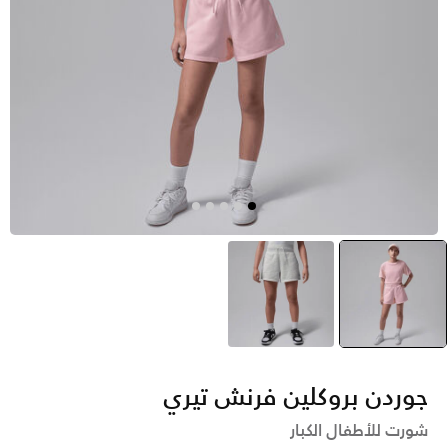
وردي
selected
رمادي
جوردن بروكلين فرنش تيري
شورت للأطفال الكبار