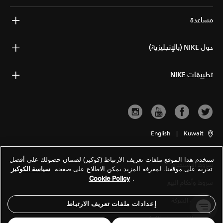
مساعدة
حول NIKE (بالإنجليزية)
تطبيقات NIKE
English
|
Kuwait
ستخدم هذا الموقع ملفات تعريف الارتباط (كوكيز) لضمان حصولك على أفضل
شروط الاستخدام
تجربة على موقعنا. لمعرفة المزيد يمكن الاطلاع على صفحة
سياسة الكوكيز
Cookie Policy
.
شروط وأحكام البيع
معلومات الشركة
إعدادات ملفات تعريف الارتباط
سياسة الخصوصية والكوكيز