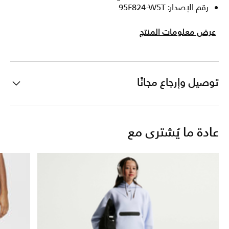
رقم الإصدار: 95F824-W5T
عرض معلومات المنتج
توصيل وإرجاع مجانًا
عادة ما يُشترى مع