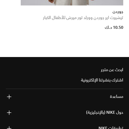
جوردن
تيشيرت اير جوردن وورلد تور ميرش للأطفال الكبار
10.50 د.ك
ابحث عن متجر
اشترك بنشرتنا الإلكترونية
مساعدة
حول NIKE (بالإنجليزية)
تطبيقات NIKE