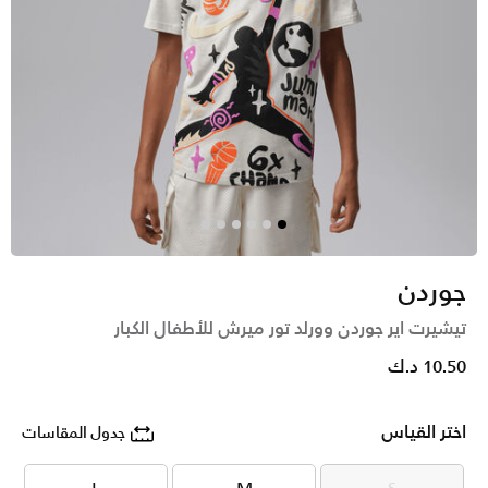
جوردن
تيشيرت اير جوردن وورلد تور ميرش للأطفال الكبار
10.50 د.ك
اختر القياس
جدول المقاسات