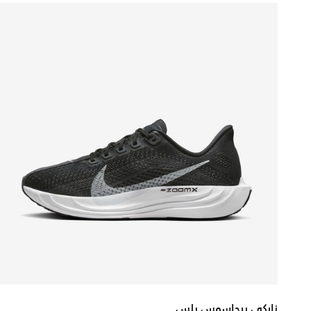
نايكي بيجاسوس بلس