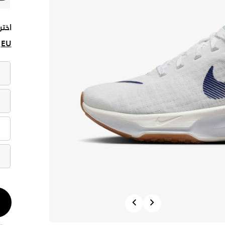
اختر
EU
الكم
Previous
Next
1