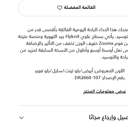
القائمة المفضلة
نحك هذا الحذاء الراحة اليومية الفائقة بأقصى قدر من
التوسيد. يأتي بسطح علوي Flyknit جيد التهوية ومنصة متينة
من فوم Zoomx خفيف الوزن تخفف من التأثير بالإضافة
لى نعل أوسط أوسع وأطول من النسخة السابقة لمزيد من
راحة والتوسيد.
اللون المعروض: أبيض/بلو تينت/سايل/بلو فويد
رقم الإصدار: DR2660-107
عرض معلومات المنتج
يل وإرجاع مجانًا