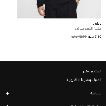
نايكي
حقيبة الخصر هيرتدج
7.90 د.ك
12.00 د.ك
ابحث عن متجر
اشترك بنشرتنا الإلكترونية
مساعدة