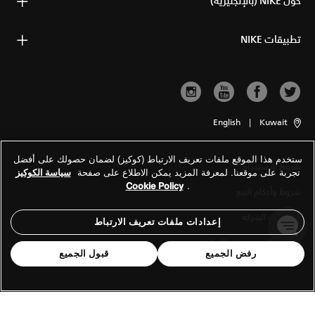
حول NIKE (بالإنجليزية)
تطبيقات NIKE
English
|
Kuwait
ستخدم هذا الموقع ملفات تعريف الارتباط (كوكيز) لضمان حصولك على أفضل
شروط الاستخدام
تجربة على موقعنا. لمعرفة المزيد يمكن الاطلاع على صفحة
سياسة الكوكيز
Cookie Policy
.
شروط وأحكام البيع
معلومات الشركة
إعدادات ملفات تعريف الارتباط
سياسة الخصوصية والكوكيز
رفض الجميع
قبول الجميع