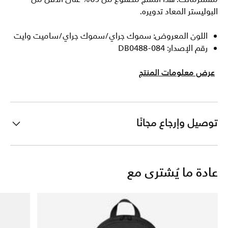
البوليستر المعاد تدويره.
اللون المعروض: سموك جراي/سموك جراي/ساميت وايت
رقم الإصدار: DB0488-084
عرض معلومات المنتج
توصيل وإرجاع مجانًا
عادة ما يُشترى مع