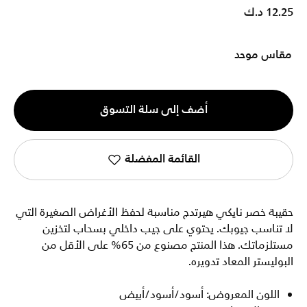
12.25 د.ك
مقاس موحد
الكمية
أضف إلى سلة التسوق
1
القائمة المفضلة
حقيبة خصر نايكي هيرتدج مناسبة لحفظ الأغراض الصغيرة التي
لا تناسب جيوبك. يحتوي على جيب داخلي بسحاب لتخزين
مستلزماتك. هذا المنتج مصنوع من 65% على الأقل من
البوليستر المعاد تدويره.
اللون المعروض: أسود/أسود/أبيض