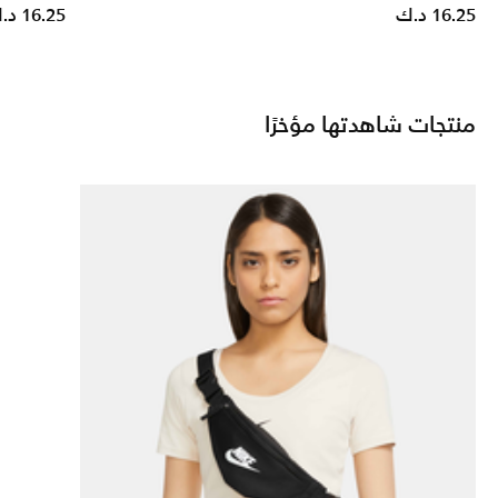
16.25 د.ك
16.25 د.ك
منتجات شاهدتها مؤخرًا