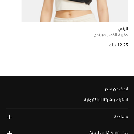
نايكي
حقيبة الخصر هيرتدج
12.25 د.ك
ابحث عن متجر
اشترك بنشرتنا الإلكترونية
مساعدة
حول NIKE (بالإنجليزية)