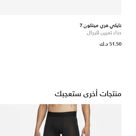
نايكي فري ميتكون 7
حذاء تمرين للرجال
51.50 د.ك
منتجات أخرى ستعجبك