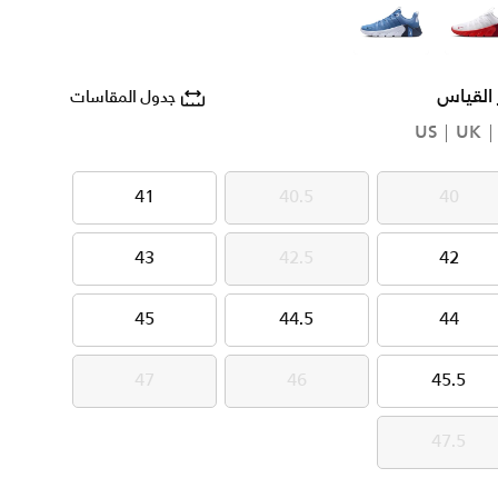
أبيض
أزرق
 القياس
جدول المقاسات
US
UK
41
40.5
40
41
40.5
40
43
42.5
42
43
42.5
42
45
44.5
44
45
44.5
44
47
46
45.5
47
46
45.5
47.5
47.5