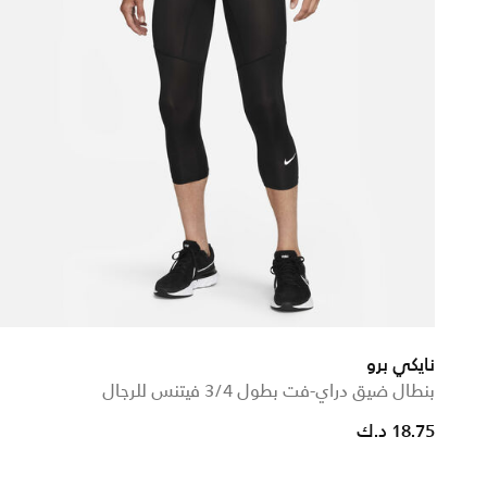
نايكي برو
بنطال ضيق دراي-فت بطول 3/4 فيتنس للرجال
18.75 د.ك