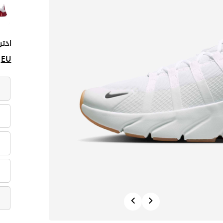
اختر
EU
Previous
Next