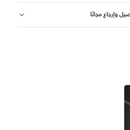
يل وإرجاع مجانًا