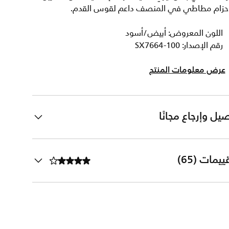
حزام مطاطي في المنصف داعم لقوس القدم.
اللون المعروض: أبيض/أسود
رقم الإصدار: SX7664-100
عرض معلومات المنتج
يل وإرجاع مجانًا
ييمات (65)