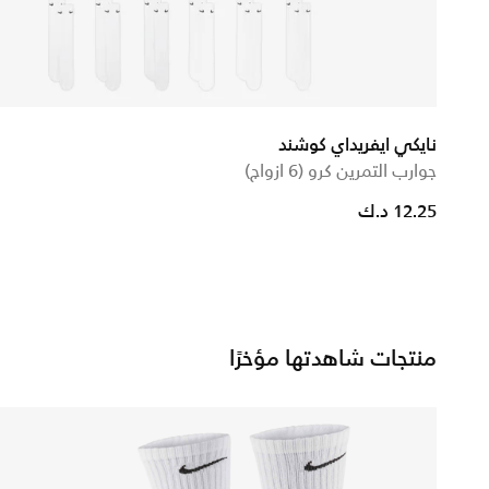
نايكي ايفريداي كوشند
جوارب التمرين كرو (6 ازواج)
12.25 د.ك
منتجات شاهدتها مؤخرًا