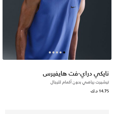
نايكي دراي-فت هايفيرس
تيشيرت رياضي بدون أكمام للرجال
14.75 د.ك