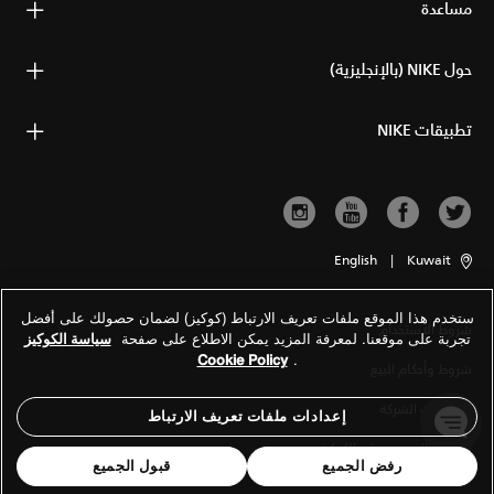
مساعدة
حول NIKE (بالإنجليزية)
تطبيقات NIKE
English
|
Kuwait
ستخدم هذا الموقع ملفات تعريف الارتباط (كوكيز) لضمان حصولك على أفضل
شروط الاستخدام
تجربة على موقعنا. لمعرفة المزيد يمكن الاطلاع على صفحة
سياسة الكوكيز
Cookie Policy
.
شروط وأحكام البيع
معلومات الشركة
إعدادات ملفات تعريف الارتباط
سياسة الخصوصية والكوكيز
رفض الجميع
قبول الجميع