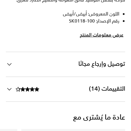
للراحة بفضل التوسيد فائق النعومة والنسيج الطارد للعرق.
اللون المعروض: أبيض/أبيض
رقم الإصدار: SK0118-100
عرض معلومات المنتج
توصيل وإرجاع مجانًا
التقييمات (14)
عادة ما يُشترى مع