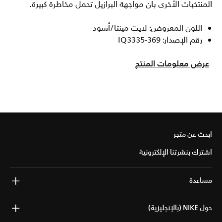
المنتخبات الأخرى بأن مواجهة البرازيل تحمل مخاطرة كبيرة.
اللون المعروض: لايت مينتا/أسود
رقم الإصدار: IQ3335-369
عرض معلومات المنتج
ابحث عن متجر
اشترك بنشرتنا الإلكترونية
مساعدة
حول NIKE (بالإنجليزية)