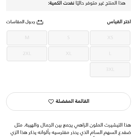
هذا المنتج غير متوفر حاليًا
نفدت الكمية:
اختر القياس
جدول المقاسات
M
S
XS
M
S
XS
2XL
XL
L
2XL
XL
L
3XL
3XL
القائمة المفضلة
هذا التيشيرت الملون الزاهي يجمع بين الجمال والهيبة. مثل
ضفدع السهم السام الذي يحذر مفترسيه بألوانه يذكر هذا الزي