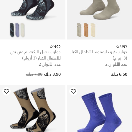
جوردن
جوردن
جوارب كرو دايمموند للأطفال الكبار
جوارب تصل للركبة ام في بي
(3 أزواج)
للأطفال الكبار (3 أزواج)
عدد الألوان 2
عدد الألوان 2
Price reduced from
to
6.50 د.ك
3.90 د.ك
7.00 د.ك