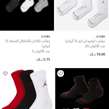
جوردن
جوردن
جوارب ايفريداي كرو (3 أزواج)
جوارب للكاحل للأطفال الصغار (3
عدد الألوان 20
أزواج)
عدد الألوان 3
10.00 د.ك
5.75 د.ك