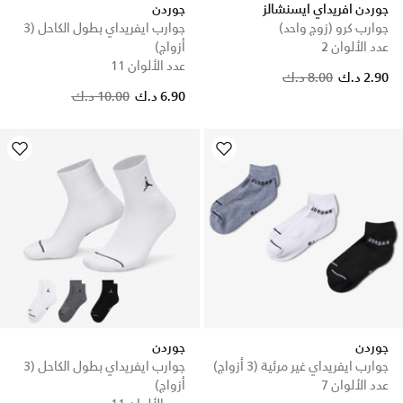
جوردن افريداي ايسنشالز
جوردن
جوارب كرو (زوج واحد)
جوارب ايفريداي بطول الكاحل (3
عدد الألوان 2
أزواج)
عدد الألوان 11
Price reduced from
to
2.90 د.ك
8.00 د.ك
Price reduced from
to
6.90 د.ك
10.00 د.ك
جوردن
جوردن
جوارب ايفريداي غير مرئية (3 أزواج)
جوارب ايفريداي بطول الكاحل (3
عدد الألوان 7
أزواج)