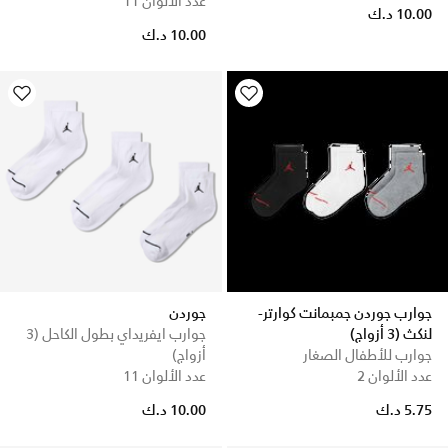
عدد الألوان 11
10.00 د.ك
10.00 د.ك
جوارب جوردن جمبمانت كوارتر-
جوردن
لنكث (3 أزواج)
جوارب ايفريداي بطول الكاحل (3
جوارب للأطفال الصغار
أزواج)
عدد الألوان 2
عدد الألوان 11
5.75 د.ك
10.00 د.ك