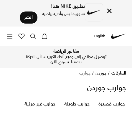
تطبيق NIKE هنا!
×
تسوق ملابس وأحذية رياضية
افتح
English
Nike
تسوق الآن جوارب متجر نايكي الإلكتروني في الكويت. اكتشف المز
معًا عبر الرياضة
توصيل مجاني إلى جميع أنحاء الكويت. لأن الحركة
تجمعنا.
تسوق الآن
الماركات
جوردن
جوارب
جوارب جوردن
جوارب قصيرة
جوارب طويلة
جوارب غير مرئية