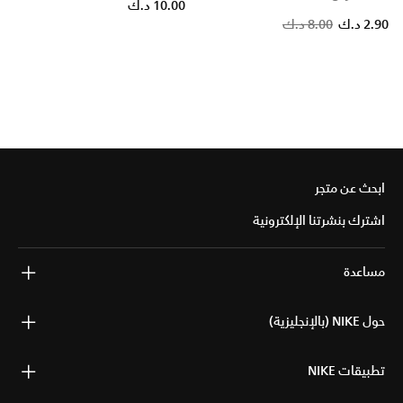
10.00 د.ك
2.90 د.ك
8.00 د.ك
ابحث عن متجر
اشترك بنشرتنا الإلكترونية
مساعدة
حول NIKE (بالإنجليزية)
تطبيقات NIKE