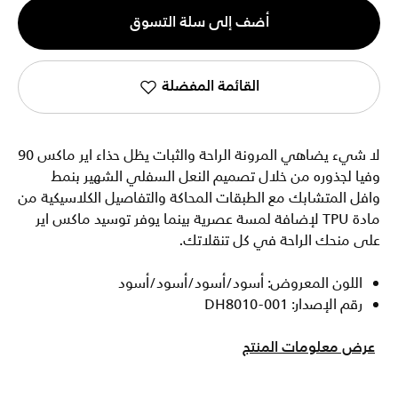
الكمية
أضف إلى سلة التسوق
1
القائمة المفضلة
لا شيء يضاهي المرونة الراحة والثبات يظل حذاء اير ماكس 90
وفيا لجذوره من خلال تصميم النعل السفلي الشهير بنمط
وافل المتشابك مع الطبقات المحاكة والتفاصيل الكلاسيكية من
مادة TPU لإضافة لمسة عصرية بينما يوفر توسيد ماكس اير
على منحك الراحة في كل تنقلاتك.
اللون المعروض: أسود/أسود/أسود/أسود
رقم الإصدار: DH8010-001
عرض معلومات المنتج