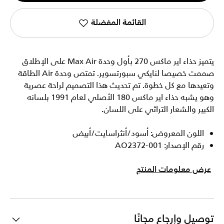
القائمة المفضلة
يتميز حذاء اير ماكس 270 بأول وحدة Max Air على الإطلاق
صممت خصيصا لنايكي سبورتسوير. تمتص وحدة Air الطاقة
وتعيدها مع كل خطوة. تم تحديث هذا التصميم لراحة عصرية
وهو يشبه حذاء اير ماكس 180 الأصلي لعام 1991 بلسانه
الكبير والشعار التراثي على اللسان.
اللون المعروض: أسود/أنثراسايت/أبيض
رقم الإصدار: AO2372-001
عرض معلومات المنتج
توصيل وإرجاع مجانًا