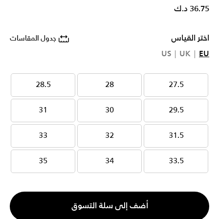
36.75 د.ك
اختر القياس
جدول المقاسات
US
UK
EU
28.5
28
27.5
28.5
28
27.5
31
30
29.5
31
30
29.5
33
32
31.5
33
32
31.5
35
34
33.5
35
34
33.5
الكمية
أضف إلى سلة التسوق
1