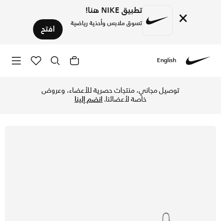
تطبيق NIKE هنا!
×
تسوق ملابس وأحذية رياضية
افتح
English
Nike
تسوق نايكي اير ماكس 270 حذاء للأطفال الصغار - أسود/أنثراسايت/أبيض في الكويت عبر موقع نايكي اونلاين، واكتشف أحدث التشكيلات والإصدارات الحصرية. احصل على توصيل وإرجاع مجاني✓ دفع نقداً ✓ عبر تطبيق تابي ✓ وغيرها من الوسائل.
توصيل مجاني، منتجات حصرية للأعضاء، وعروض
خاصة لأعضائنا.
انضم إلينا