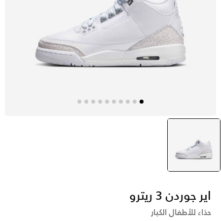
أبيض
selected
اير جوردن 3 ريترو
حذاء للأطفال الكبار