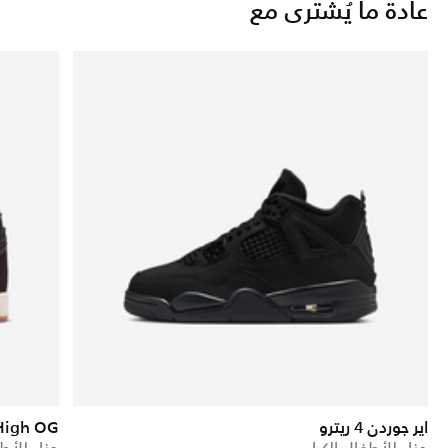
عادة ما يُشترى مع
اير جوردن 4 ريترو
 High OG