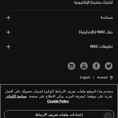
اشترك بنشرتنا الإلكترونية
مساعدة
حول NIKE (بالإنجليزية)
تطبيقات NIKE
English
|
Kuwait
ستخدم هذا الموقع ملفات تعريف الارتباط (كوكيز) لضمان حصولك على أفضل
شروط الاستخدام
تجربة على موقعنا. لمعرفة المزيد يمكن الاطلاع على صفحة
سياسة الكوكيز
Cookie Policy
.
شروط وأحكام البيع
معلومات الشركة
إعدادات ملفات تعريف الارتباط