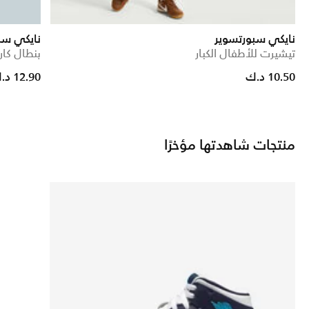
نايكي سبورتسوير
نايكي سب
تيشيرت للأطفال الكبار
بنطال كار
 reduced from
to
10.50 د.ك
12.90 د.ك
منتجات شاهدتها مؤخرًا