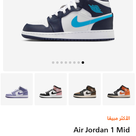
برتقالي
رمادي
أبيض
بنفسجي
الأكثر مبيعًا
Air Jordan 1 Mid