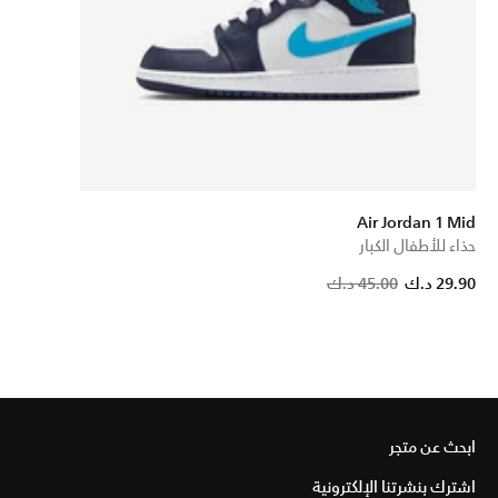
Air Jordan 1 Mid
حذاء للأطفال الكبار
29.90 د.ك
45.00 د.ك
ابحث عن متجر
اشترك بنشرتنا الإلكترونية