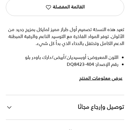
القائمة المفضلة
تعيد هذه النسخة تصميم أول طراز مميز لمايكل بمزيج جديد من
الألوان. توفر المواد الفاخرة مع التوسيد الناعم والرقبة المبطنة
الدعم الكامل وتحتفل بالحذاء الذي بدأ كل شيء.
اللون المعروض: أوبسيديان/أبيض/دارك باودر بلو
رقم الإصدار: DQ8423-404
عرض معلومات المنتج
توصيل وإرجاع مجانًا