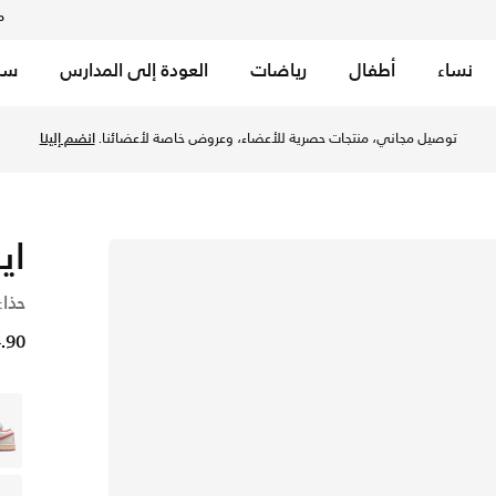
م
نساء
أطفال
رياضات
العودة إلى المدارس
سب
توصيل مجاني، منتجات حصرية للأعضاء، وعروض خاصة لأعضائنا.
انضم إلينا
اير
حذاء
24.90 