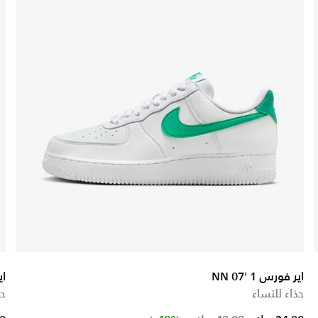
اير فورس 1 '07 NN
اير
حذاء للنساء
حذ