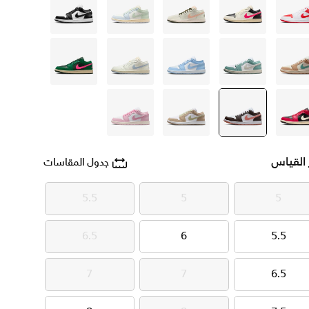
أبيض
أبيض
أبيض
أبيض
أسود
بنى
أبيض
أزرق
أبيض
أخضر
أحمر
أبيض
selected
بنى
أحمر
 القياس
جدول المقاسات
5.5
5
5
5.5
5
5
6.5
6
5.5
6.5
6
5.5
7
7
6.5
7
7
6.5