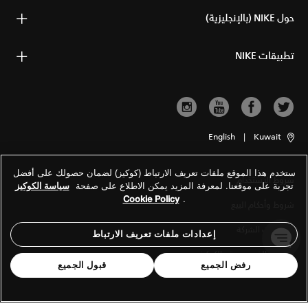
حول NIKE (بالإنجليزية)
تطبيقات NIKE
English
|
Kuwait
ستخدم هذا الموقع ملفات تعريف الارتباط (كوكيز) لضمان حصولك على أفضل
شروط الاستخدام
تجربة على موقعنا. لمعرفة المزيد يمكن الاطلاع على صفحة
سياسة الكوكيز
Cookie Policy
.
شروط وأحكام البيع
معلومات الشركة
إعدادات ملفات تعريف الارتباط
سياسة الخصوصية والكوكيز
رفض الجميع
قبول الجميع