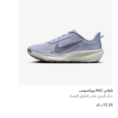
نايكي AGC بيجاسوس
حذاء الجري على الطرق للنساء
57.25 د.ك