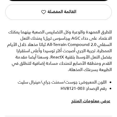
القائمة المفضلة
للطرق الممهدة والوعرة وكل التضاريس الصعبة بينهما يمكنك
الاعتماد على حذاء AGC بيجاسوس تريل! يمنحك النعل
السفلي All-Terrain Compound 2.0 ثباتا مذهلا خلال الأيام
الممطرة. تجربة الجري أصبحت أكثر توسيدا وأعلى استقرارا
بفضل النعل الأوسط بتقنية ReactX. وسعنا أيضا مقدمة
القدم ومنطقة الأصابع لنمنحك مساحة إضافية لتنطلق في
الطبيعة بسرعتك المذهلة.
اللون المعروض: جوست/سمنت جراي/مينرال سليت
رقم الإصدار: HV8121-003
عرض معلومات المنتج