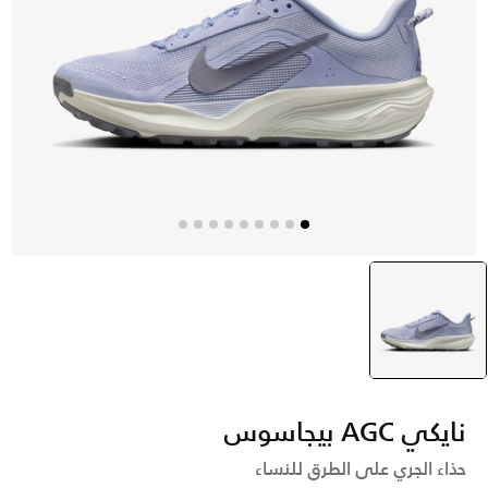
رمادي
selected
نايكي AGC بيجاسوس
حذاء الجري على الطرق للنساء