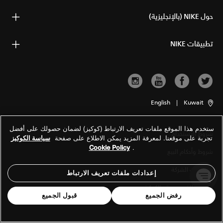
حول NIKE (بالإنجليزية)
تطبيقات NIKE
English
|
Kuwait
ستخدم هذا الموقع ملفات تعريف الارتباط (كوكيز) لضمان حصولك على أفضل
شروط الاستخدام
تجربة على موقعنا. لمعرفة المزيد يمكن الاطلاع على صفحة
سياسة الكوكيز
Cookie Policy
.
شروط وأحكام البيع
معلومات الشركة
إعدادات ملفات تعريف الارتباط
سياسة الخصوصية والكوكيز
رفض الجميع
قبول الجميع