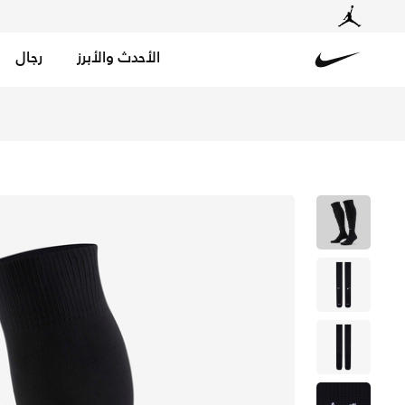
الأحدث والأبرز
رجال
Nike
تسوق نايكي أكاديمي جوارب كرة القدم (طويلة) - أسود/أبيض 
معًا عبر الرياضة
لى جميع أنحاء الكويت. لأن الحركة تجمعنا.
تسوق الآن