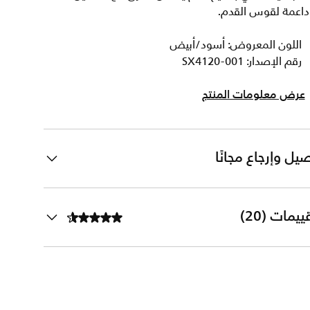
داعمة لقوس القدم.
اللون المعروض: أسود/أبيض
رقم الإصدار: SX4120-001
عرض معلومات المنتج
يل وإرجاع مجانًا
ييمات (20)