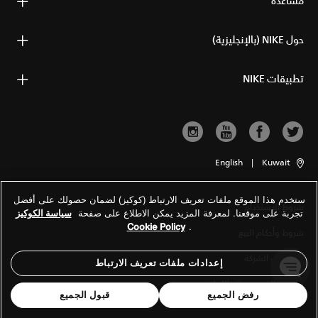
مساعدة
حول NIKE (بالإنجليزية)
تطبيقات NIKE
English
|
Kuwait
ستخدم هذا الموقع ملفات تعريف الارتباط (كوكيز) لضمان حصولك على أفضل
شروط الاستخدام
تجربة على موقعنا. لمعرفة المزيد يمكن الاطلاع على صفحة
سياسة الكوكيز
Cookie Policy
.
شروط وأحكام البيع
معلومات الشركة
إعدادات ملفات تعريف الارتباط
سياسة الخصوصية والكوكيز
رفض الجميع
قبول الجميع