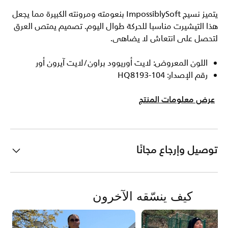
يتميز نسيج ImpossiblySoft بنعومته ومرونته الكبيرة مما يجعل
هذا التيشيرت مناسبا للحركة طوال اليوم. تصميم يمتص العرق
لتحصل على انتعاش لا يضاهى.
اللون المعروض: لايت أوريوود براون/لايت آيرون أور
رقم الإصدار: HQ8193-104
عرض معلومات المنتج
توصيل وإرجاع مجانًا