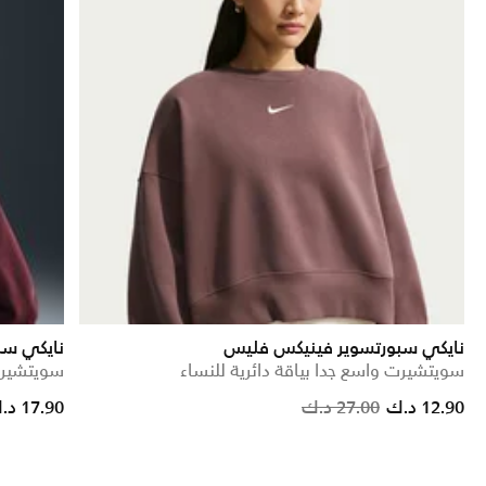
نايكي سبورتسوير فينيكس فليس
نايكي سب
سويتشيرت واسع جدا بياقة دائرية للنساء
سويتشير
duced from
o
Price reduced from
to
12.90 د.ك
27.00 د.ك
17.90 د.ك