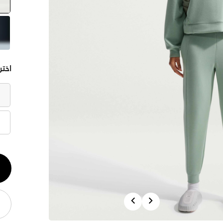
اختر
الكم
1
Previous
Next