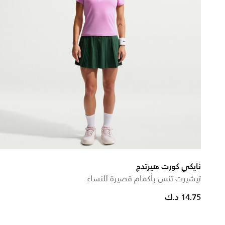
نايكي كورت هيرتدج
تيشيرت تنس بأكمام قصيرة للنساء
14.75 د.ك