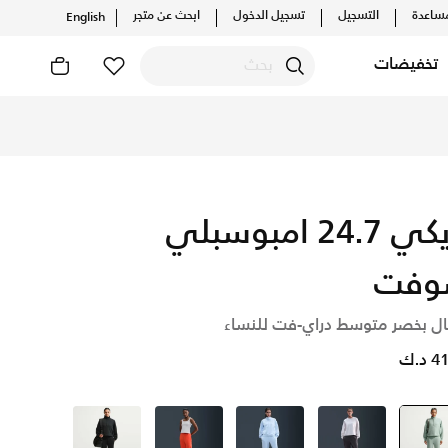
ساعدة
التسجيل
تسجيل الدخول
ابحث عن متجر
English
تخفيضات
نايكي 24.7 امبوسبلي
وفت
ال بخصر متوسط دراي-فت للنساء
د.ك