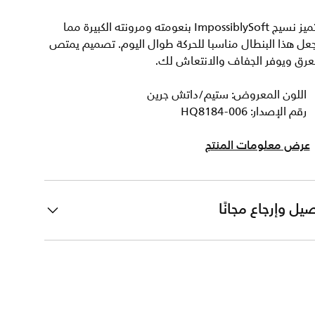
يتميز نسيج ImpossiblySoft بنعومته ومرونته الكبيرة مما
عل هذا البنطال مناسبا للحركة طوال اليوم. تصميم يمتص
عرق ويوفر الجفاف والانتعاش لك.
اللون المعروض: ستيم/داتش جرين
رقم الإصدار: HQ8184-006
عرض معلومات المنتج
يل وإرجاع مجانًا