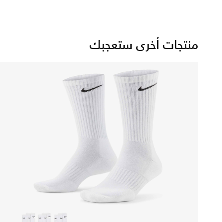
منتجات أخرى ستعجبك